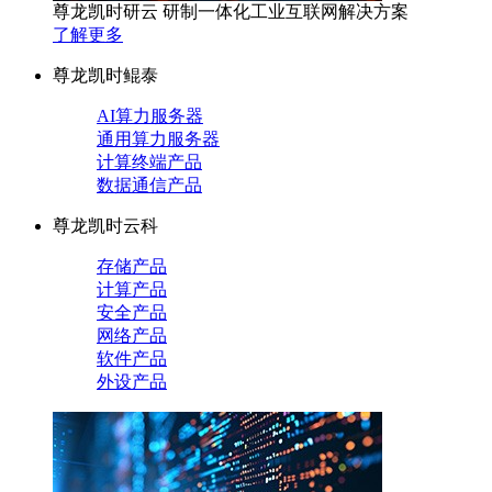
尊龙凯时研云 研制一体化工业互联网解决方案
了解更多
尊龙凯时鲲泰
AI算力服务器
通用算力服务器
计算终端产品
数据通信产品
尊龙凯时云科
存储产品
计算产品
安全产品
网络产品
软件产品
外设产品