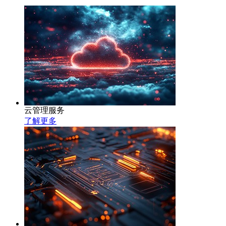
云管理服务
了解更多