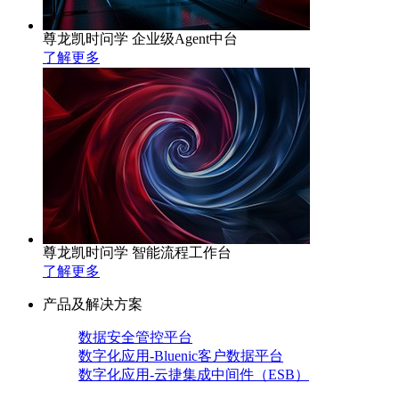
尊龙凯时问学 企业级Agent中台
了解更多
尊龙凯时问学 智能流程工作台
了解更多
产品及解决方案
数据安全管控平台
数字化应用-Bluenic客户数据平台
数字化应用-云捷集成中间件（ESB）