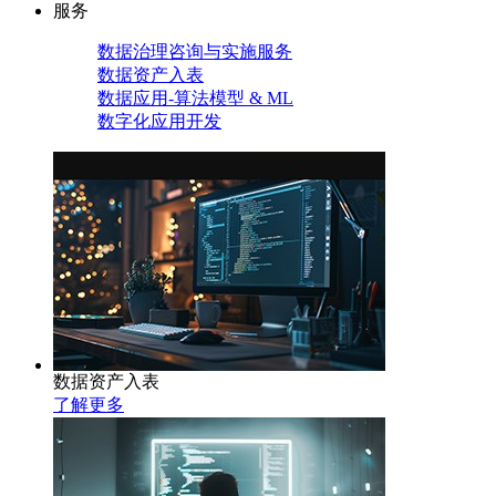
服务
数据治理咨询与实施服务
数据资产入表
数据应用-算法模型 & ML
数字化应用开发
数据资产入表
了解更多